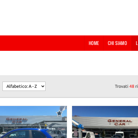
HOME
CHI SIAMO
L
Trovati
48
ri