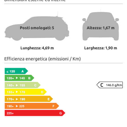
Posti omologati: 5
Altezza: 1,67 m
Lunghezza: 4,69 m
Larghezza: 1,90 m
Efficienza energetica (emissioni / Km)
146.0 g/Km