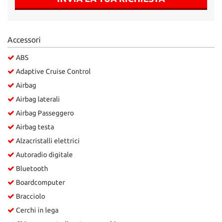
Salva
le
impostazioni
Accessori
ABS
Adaptive Cruise Control
Airbag
Airbag laterali
Airbag Passeggero
Airbag testa
Alzacristalli elettrici
Autoradio digitale
Bluetooth
Boardcomputer
Bracciolo
Cerchi in lega