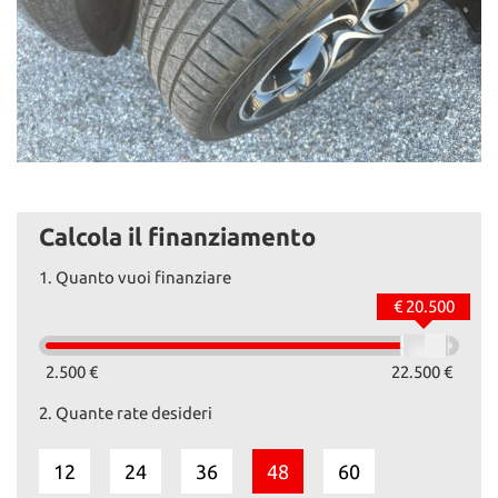
Calcola il finanziamento
1.
Quanto vuoi finanziare
€ 20.500
2.500 €
22.500 €
2.
Quante rate desideri
12
24
36
48
60