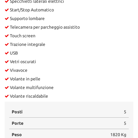
Specchietti laterali elettrici
Start/Stop Automatico
Supporto lombare
Telecamera per parcheggio assistito
Touch screen
Trazione integrale
USB
Vetri oscurati
Vivavoce
Volante in pelle
Volante multifunzione
Volante riscaldabile
Posti
5
Porte
5
Peso
1820 Kg