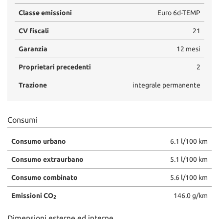
Classe emissioni
Euro 6d-TEMP
CV fiscali
21
Garanzia
12 mesi
Proprietari precedenti
2
Trazione
integrale permanente
Consumi
Consumo urbano
6.1 l/100 km
Consumo extraurbano
5.1 l/100 km
Consumo combinato
5.6 l/100 km
Emissioni CO
146.0 g/km
2
Dimensioni esterne ed interne