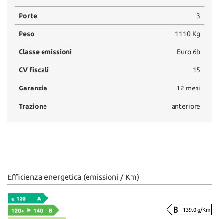
Porte
3
Peso
1110 Kg
Classe emissioni
Euro 6b
CV fiscali
15
Garanzia
12 mesi
Trazione
anteriore
Efficienza energetica (emissioni / Km)
139.0 g/Km