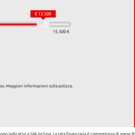
€ 13.500
15.500 €
so. Maggiori informazioni sulla polizza.
sono indicativi e IVA inclusa. La rata finanziaria è comprensiva di spese 