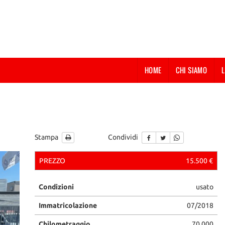
HOME
CHI SIAMO
L
Stampa
Condividi
PREZZO
15.500 €
Condizioni
usato
Immatricolazione
07/2018
Chilometraggio
70.000