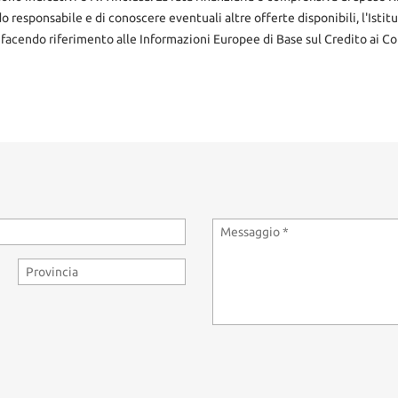
do responsabile e di conoscere eventuali altre offerte disponibili, l'Istit
 facendo riferimento alle Informazioni Europee di Base sul Credito ai Co