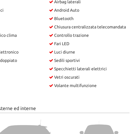
Airbag laterali
ici
Android Auto
Bluetooth
Chiusura centralizzata telecomandata
ico clima
Controllo trazione
Fari LED
lettronico
Luci diurne
sdoppiato
Sedili sportivi
Specchietti laterali elettrici
Vetri oscurati
Volante multifunzione
sterne ed interne