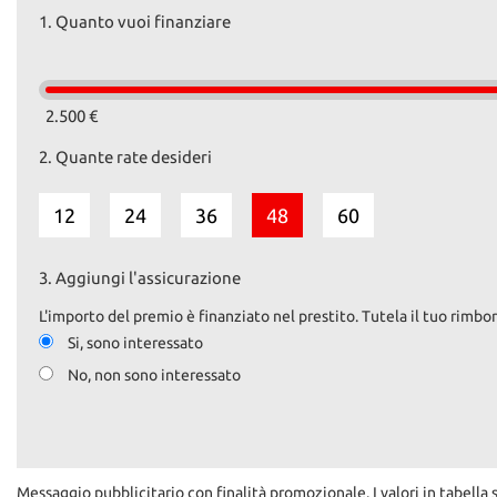
1.
Quanto vuoi finanziare
2.500 €
2.
Quante rate desideri
12
24
36
48
60
3.
Aggiungi l'assicurazione
L'importo del premio è finanziato nel prestito. Tutela il tuo rimbor
Si, sono interessato
No, non sono interessato
Messaggio pubblicitario con finalità promozionale. I valori in tabella 