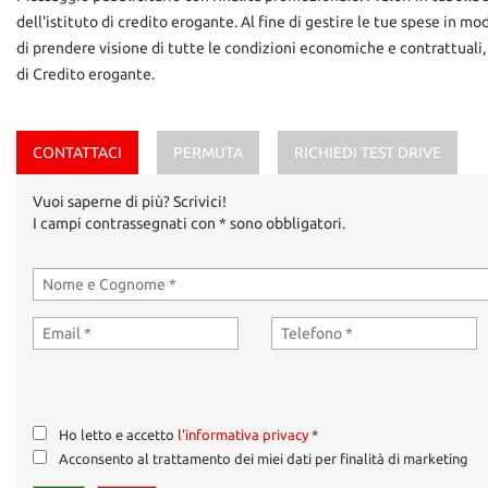
dell'istituto di credito erogante. Al fine di gestire le tue spese in mo
di prendere visione di tutte le condizioni economiche e contrattuali,
di Credito erogante.
CONTATTACI
PERMUTA
RICHIEDI TEST DRIVE
Vuoi saperne di più? Scrivici!
I campi contrassegnati con * sono obbligatori.
Ho letto e accetto
l'informativa privacy
*
Acconsento al trattamento dei miei dati per finalità di marketing