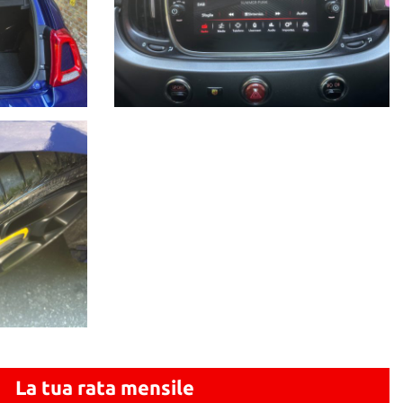
La tua rata mensile