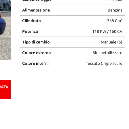
Alimentazione
Benzina
Cilindrata
1368 Cm³
Potenza
118 KW / 160 CV
Tipo di cambio
Manuale (5)
Colore esterno
Blu metallizzato
Colore interni
Tessuto Grigio scuro
RATA